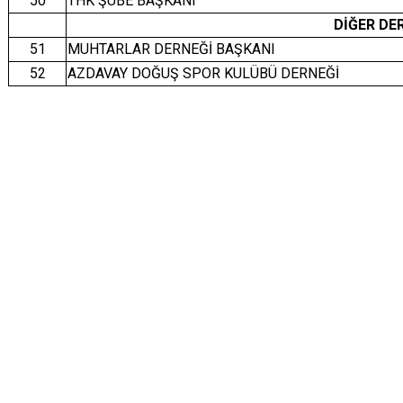
50
THK ŞUBE BAŞKANI
DİĞER DE
51
MUHTARLAR DERNEĞİ BAŞKANI
52
AZDAVAY DOĞUŞ SPOR KULÜBÜ DERNEĞİ