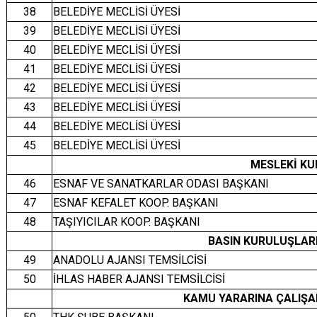
38
BELEDİYE MECLİSİ ÜYESİ
39
BELEDİYE MECLİSİ ÜYESİ
40
BELEDİYE MECLİSİ ÜYESİ
41
BELEDİYE MECLİSİ ÜYESİ
42
BELEDİYE MECLİSİ ÜYESİ
43
BELEDİYE MECLİSİ ÜYESİ
44
BELEDİYE MECLİSİ ÜYESİ
45
BELEDİYE MECLİSİ ÜYESİ
MESLEKİ K
46
ESNAF VE SANATKARLAR ODASI BAŞKANI
47
ESNAF KEFALET KOOP. BAŞKANI
48
TAŞIYICILAR KOOP. BAŞKANI
BASIN KURULUŞLARI
49
ANADOLU AJANSI TEMSİLCİSİ
50
İHLAS HABER AJANSI TEMSİLCİSİ
KAMU YARARINA ÇALIŞA