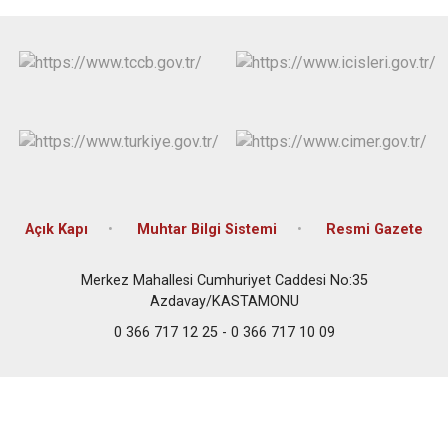
Açık Kapı
Muhtar Bilgi Sistemi
Resmi Gazete
Merkez Mahallesi Cumhuriyet Caddesi No:35
Azdavay/KASTAMONU
0 366 717 12 25 - 0 366 717 10 09